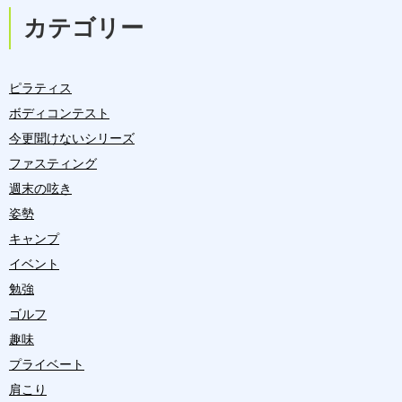
カテゴリー
ピラティス
ボディコンテスト
今更聞けないシリーズ
ファスティング
週末の呟き
姿勢
キャンプ
イベント
勉強
ゴルフ
趣味
プライベート
肩こり