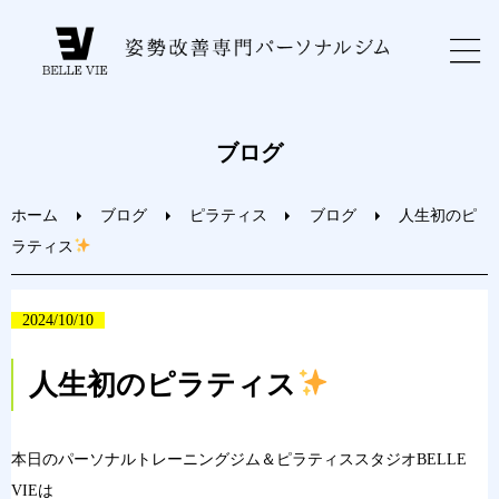
ホーム
ブログ
初めての方へ
ホーム
ブログ
ピラティス
ブログ
人生初のピ
ラティス
トレーニングメニュー
2024/10/10
ブログ
人生初のピラティス
お問い合わせ
本日のパーソナルトレーニングジム＆ピラティススタジオBELLE
ご予約
VIEは