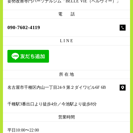
姿勢改善専門パーソナルジム「BELLE VIE（ベルヴィー）」
電 話
090-7602-4119
L I N E
所 在 地
名古屋市千種区内山一丁目24-9 第２ダイワビル6F 6B
千種駅3番出口より徒歩4分／今池駅より徒歩8分
営業時間
平日10:00〜22:00