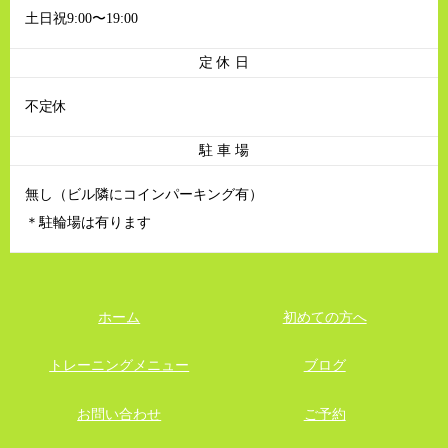
土日祝9:00〜19:00
定 休 日
不定休
駐 車 場
無し（ビル隣にコインパーキング有）
＊駐輪場は有ります
ホーム
初めての方へ
トレーニングメニュー
ブログ
お問い合わせ
ご予約