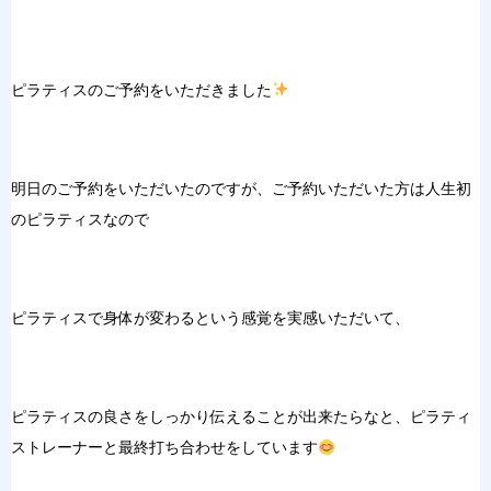
ピラティスのご予約をいただきました
明日のご予約をいただいたのですが、ご予約いただいた方は人生初
のピラティスなので
ピラティスで身体が変わるという感覚を実感いただいて、
ピラティスの良さをしっかり伝えることが出来たらなと、ピラティ
ストレーナーと最終打ち合わせをしています