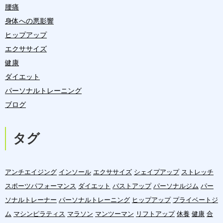
腰痛
身体への悪影響
ヒップアップ
エクササイズ
健康
ダイエット
パーソナルトレーニング
ブログ
タグ
アンチエイジング
インソール
エクササイズ
シェイプアップ
ストレッチ
スポーツパフォーマンス
ダイエット
バストアップ
パーソナルジム
パー
ソナルトレーナー
パーソナルトレーニング
ヒップアップ
プライベートジ
ム
マシンピラティス
マラソン
マンツーマン
リフトアップ
休養
健康
合