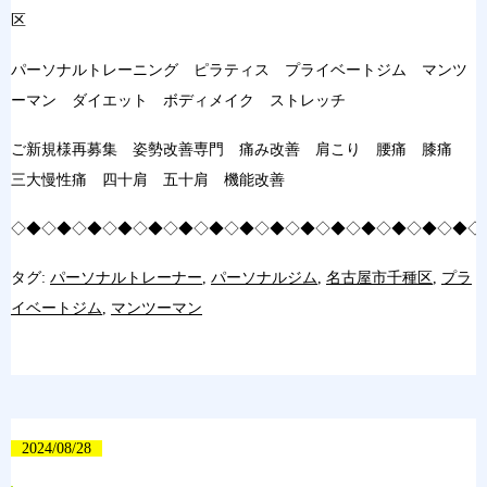
区
パーソナルトレーニング ピラティス プライベートジム マンツ
ーマン ダイエット ボディメイク ストレッチ
ご新規様再募集 姿勢改善専門 痛み改善 肩こり 腰痛 膝痛
三大慢性痛 四十肩 五十肩 機能改善
◇◆◇◆◇◆◇◆◇◆◇◆◇◆◇◆◇◆◇◆◇◆◇◆◇◆◇◆◇◆◇
タグ:
パーソナルトレーナー
,
パーソナルジム
,
名古屋市千種区
,
プラ
イベートジム
,
マンツーマン
2024/08/28