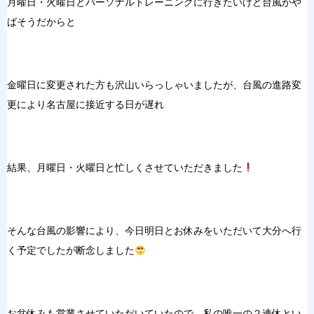
月曜日・火曜日とパーソナルトレーニングに行きたいけど台風がや
ばそうだからと
金曜日に変更された方も沢山いらっしゃいましたが、台風の進路変
更により名古屋に接近する日が遅れ
結果、月曜日・火曜日と忙しくさせていただきました
そんな台風の影響により、今日明日とお休みをいただいて大分へ行
く予定でしたが断念しました
お盆休みも営業させていただいていたので、私の唯一の２連休とい