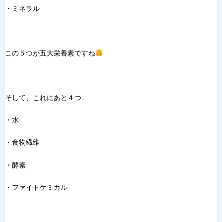
・ミネラル
この５つが五大栄養素ですね
そして、これにあと４つ…
・水
・食物繊維
・酵素
・ファイトケミカル