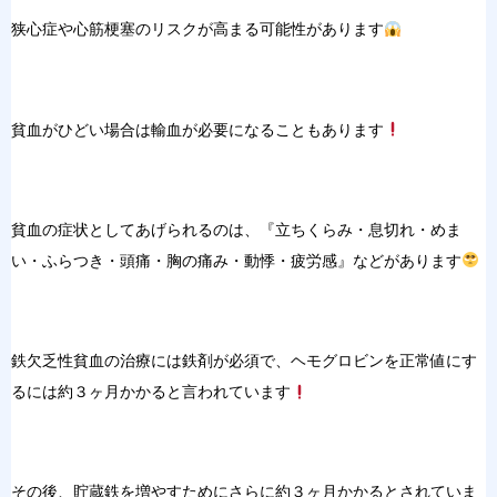
狭心症や心筋梗塞のリスクが高まる可能性があります
貧血がひどい場合は輸血が必要になることもあります
貧血の症状としてあげられるのは、『立ちくらみ・息切れ・めま
い・ふらつき・頭痛・胸の痛み・動悸・疲労感』などがあります
鉄欠乏性貧血の治療には鉄剤が必須で、ヘモグロビンを正常値にす
るには約３ヶ月かかると言われています
その後、貯蔵鉄を増やすためにさらに約３ヶ月かかるとされていま