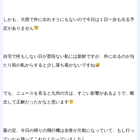
しかも、大雨で外に出れそうにもないので今日は１日一歩も出る予
定がありません
自宅で何もしない日が普段ない私には新鮮ですが、外に出るのが当
たり前の私からすると少し落ち着かないですね
でも、ニュースを見ると九州の方は、すごい影響があるようで、断
念して正解だったかなと思います
案の定、今日の帰りの飛行機は全便が欠航になっていて、もし行っ
ていたら帰ってこれなくなっていましたし、