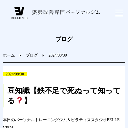
ホーム
ブログ
初めての方へ
ホーム
ブログ
2024/08/30
トレーニングメニュー
2024/08/30
ブログ
豆知識【鉄不足で死ぬって知って
る
】
お問い合わせ
ご予約
本日のパーソナルトレーニングジム＆ピラティススタジオBELLE
VIEは