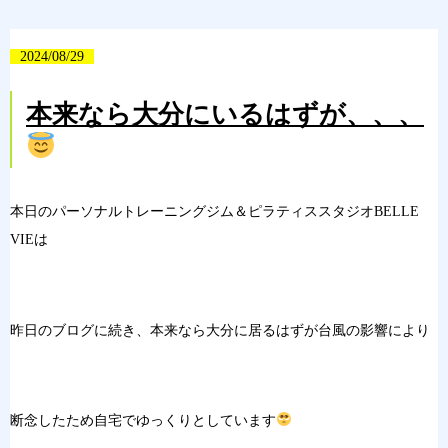
2024/08/29
本来なら大分にいるはずが、、、
本日のパーソナルトレーニングジム＆ピラティススタジオBELLE
VIEは
昨日のブログに続き、本来なら大分に居るはずが台風の影響により
断念したため自宅でゆっくりとしています