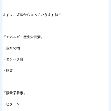
まずは、復習から入っていきますね
『エネルギー産生栄養素』
・炭水化物
・タンパク質
・脂質
『微量栄養素』
・ビタミン