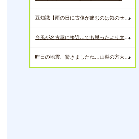
豆知識【雨の日に古傷が痛むのは気のせいじゃない
台風が名古屋に接近…でも思ったより大丈夫でした
昨日の地震、驚きましたね…山梨の方大丈夫ですか