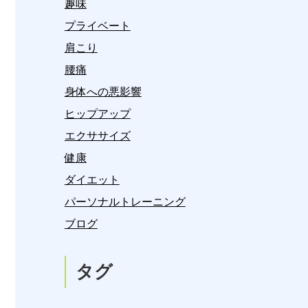
趣味
プライベート
肩こり
腰痛
身体への悪影響
ヒップアップ
エクササイズ
健康
ダイエット
パーソナルトレーニング
ブログ
タグ