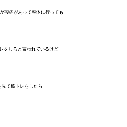
の方が腰痛があって整体に行っても
レをしろと言われているけど
amを見て筋トレをしたら