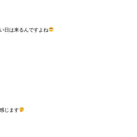
い日は来るんですよね
感じます