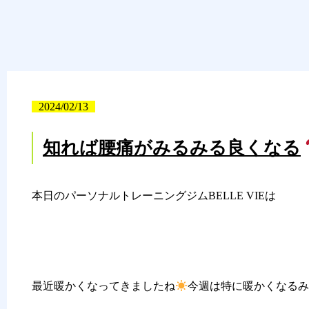
2024/02/13
知れば腰痛がみるみる良くなる
本日のパーソナルトレーニングジムBELLE VIEは
最近暖かくなってきましたね
今週は特に暖かくなる