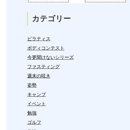
カテゴリー
ピラティス
ボディコンテスト
今更聞けないシリーズ
ファスティング
週末の呟き
姿勢
キャンプ
イベント
勉強
ゴルフ