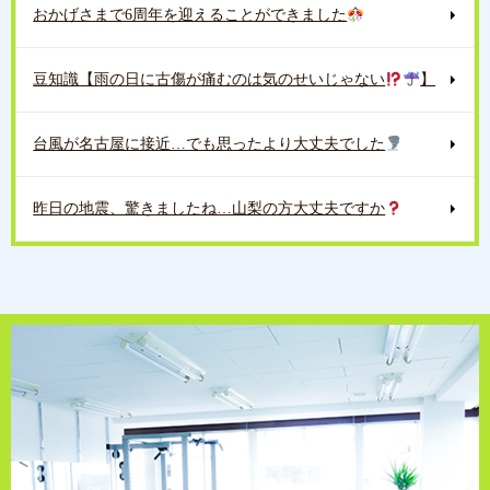
おかげさまで6周年を迎えることができました
豆知識【雨の日に古傷が痛むのは気のせいじゃない
】
台風が名古屋に接近…でも思ったより大丈夫でした
昨日の地震、驚きましたね…山梨の方大丈夫ですか