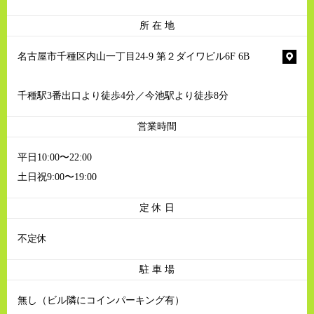
所 在 地
名古屋市千種区内山一丁目24-9 第２ダイワビル6F 6B
千種駅3番出口より徒歩4分／今池駅より徒歩8分
営業時間
平日10:00〜22:00
土日祝9:00〜19:00
定 休 日
不定休
駐 車 場
無し（ビル隣にコインパーキング有）