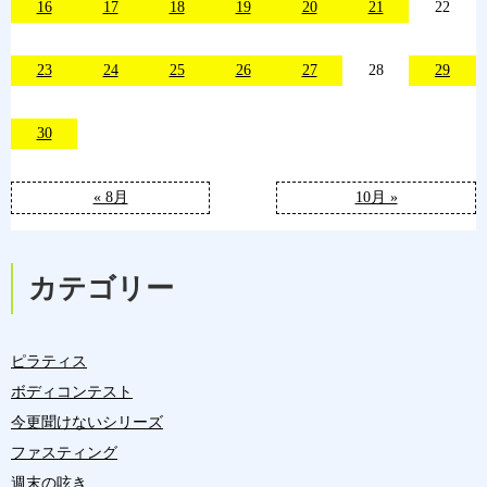
16
17
18
19
20
21
22
23
24
25
26
27
28
29
30
« 8月
10月 »
カテゴリー
ピラティス
ボディコンテスト
今更聞けないシリーズ
ファスティング
週末の呟き