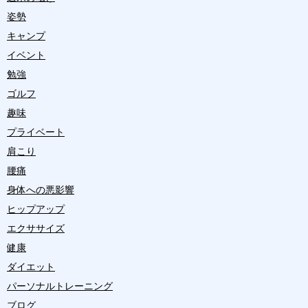
姿勢
キャンプ
イベント
勉強
ゴルフ
趣味
プライベート
肩こり
腰痛
身体への悪影響
ヒップアップ
エクササイズ
健康
ダイエット
パーソナルトレーニング
ブログ