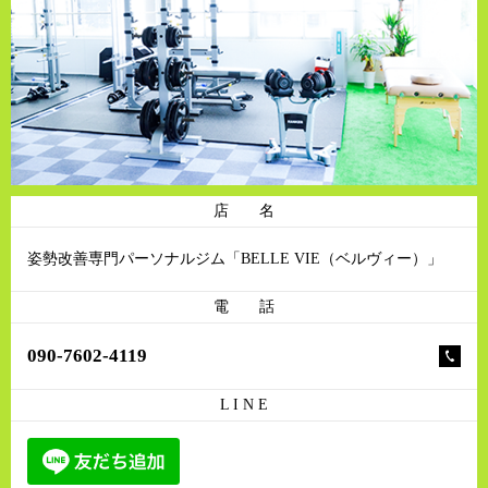
店 名
姿勢改善専門パーソナルジム「BELLE VIE（ベルヴィー）」
電 話
090-7602-4119
L I N E