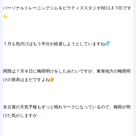
パーソナルトレーニングジム＆ピラティススタジオBELLE VIEです
７月も気付けばもう半分が経過しようとしていますね
関西は７月８日に梅雨明けをしたみたいですが、東海地方の梅雨明
けの発表はまだですよね
名古屋の天気予報もずっと晴れマークになっているので、梅雨が明
けた気がしますが…