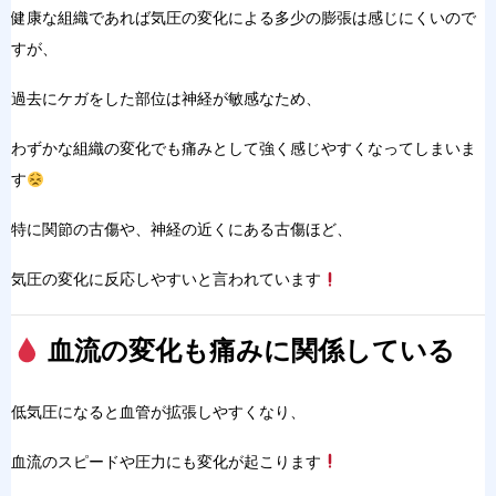
健
康な組織であれば気圧の変化による多少の膨張は感じにくいので
すが、
過去にケガを
した部位は神経が敏感なため、
わずかな組織の変化でも痛みとして強く感じやすくなってしまいま
す
特
に関節の古傷や、神経の近くにある古傷ほど、
気圧の変化に反応しやすいと言われて
います
血流の変化も痛みに関係している
低気圧に
なると血管が拡張しやすくなり、
血流のスピードや圧力にも変化が起こります