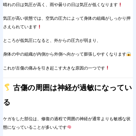
晴れの日は気圧が高く、雨
や曇りの日は気圧が低くなります
気
圧が高い状態では、空気の圧力に
よって
身体の組織がしっかり押
さえられています
ところが低気
圧になると、外からの圧力が弱まり、
身体の中の組織が内側から外側へ向かって膨張しやすくなります
これが
古傷の痛みを引き起こす大きな原因の一つです
古傷の周囲は神経が過敏になってい
る
ケガをした部位は、修復の過程
で
周囲の神経が通常よりも敏感な状
態
になっていることが多いんです