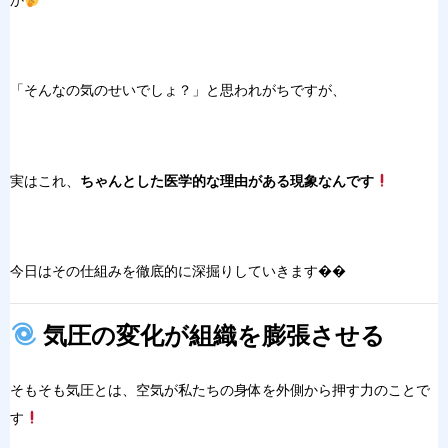
か
「そん
なの気のせいで
しょ？」と思われがちで
すが、
実はこれ、
ちゃんとした医学的な理由がある現象なんです
今日はその仕組みを徹底
的に深掘りしていきます�
�
気圧の変化が組織を膨張させる
そもそも気圧とは、
空気が私たちの身
体を外側から
押す力のことで
す