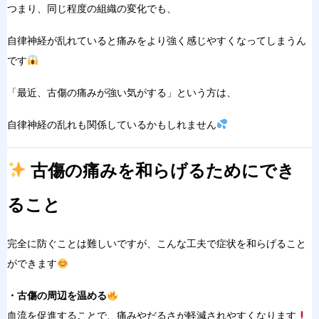
つ
まり、同じ程度の組織の変化でも、
自律神経が乱れていると
痛みをより強く感じやすくなってしまう
ん
です
「最近、古傷の痛みが強
い気がする」という方は、
自律神経の乱れも関係しているかもしれません
古傷の痛みを和らげるためにでき
ること
完全に防ぐことは難
しいですが、こんな工夫で症状を和らげること
ができます
・古傷の周辺を温める
血流を促進することで、痛みやだるさが軽減されや
すくなります