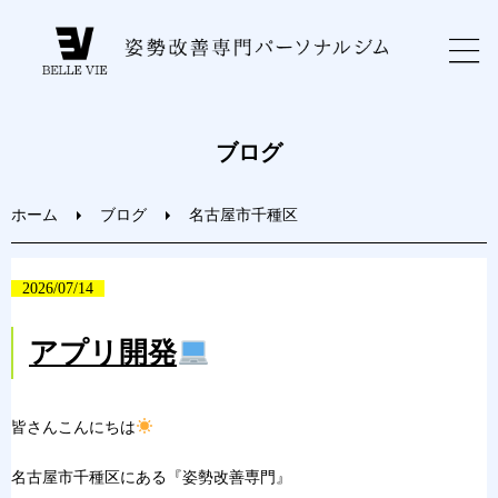
ホーム
ブログ
初めての方へ
ホーム
ブログ
名古屋市千種区
トレーニングメニュー
2026/07/14
ブログ
アプリ開発
お問い合わせ
皆さんこんにちは
ご予約
名古屋市千種区にある『姿勢改善専門』