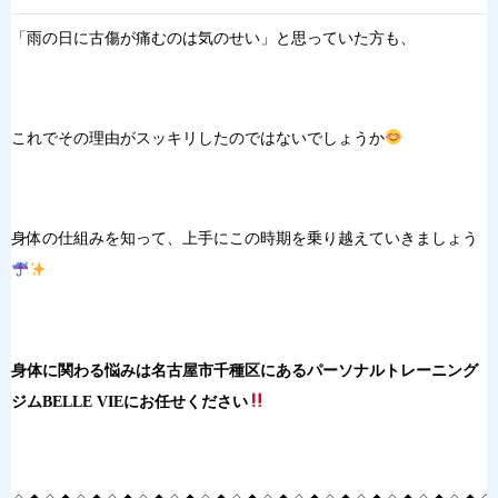
「雨の日に古傷が痛むのは
気のせい」と思っていた方も
、
これでその理由がス
ッキリしたのではないでしょうか
身体の仕
組みを知って、上手に
この時期を乗り越え
ていきましょう
身体に関わる悩みは名古屋市千種区にあるパーソナルトレーニング
ジムBELLE VIEにお任せください