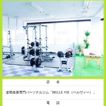
店 名
姿勢改善専門パーソナルジム「BELLE VIE（ベルヴィー）」
電 話