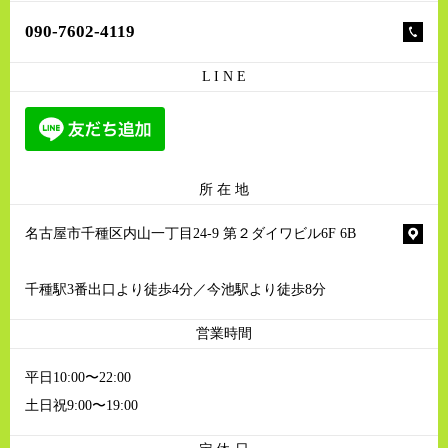
090-7602-4119
L I N E
所 在 地
名古屋市千種区内山一丁目24-9 第２ダイワビル6F 6B
千種駅3番出口より徒歩4分／今池駅より徒歩8分
営業時間
平日10:00〜22:00
土日祝9:00〜19:00