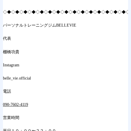
◇◆◇◆◇◆◇◆◇◆◇◆◇◆◇◆◇◆◇◆◇◆◇◆◇◆◇◆◇◆◇
パーソナルトレーニングジムBELLEVIE
代表
棚橋功貴
Instagram
belle_vie.official
電話
090-7602-4119
営業時間
平日１０：００〜２２：００