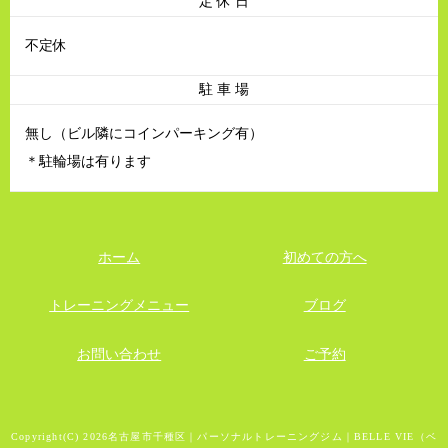
定 休 日
不定休
駐 車 場
無し（ビル隣にコインパーキング有）
＊駐輪場は有ります
ホーム
初めての方へ
トレーニングメニュー
ブログ
お問い合わせ
ご予約
Copyright(C) 2026名古屋市千種区｜パーソナルトレーニングジム｜BELLE VIE（ベ