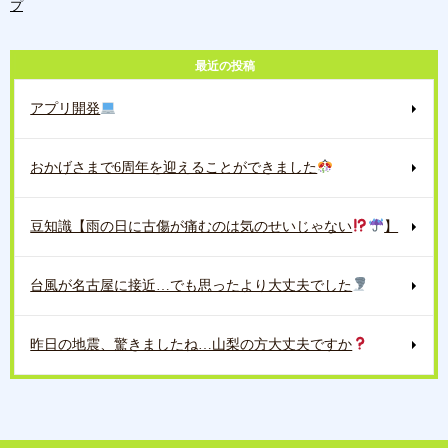
プ
最近の投稿
アプリ開発
おかげさまで6周年を迎えることができました
豆知識【雨の日に古傷が痛むのは気のせいじゃない
】
台風が名古屋に接近…でも思ったより大丈夫でした
昨日の地震、驚きましたね…山梨の方大丈夫ですか