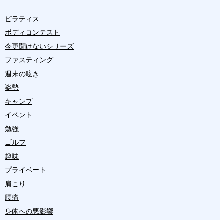
ピラティス
ボディコンテスト
今更聞けないシリーズ
ファスティング
週末の呟き
姿勢
キャンプ
イベント
勉強
ゴルフ
趣味
プライベート
肩こり
腰痛
身体への悪影響